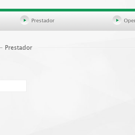
Prestador
Ope
- Prestador