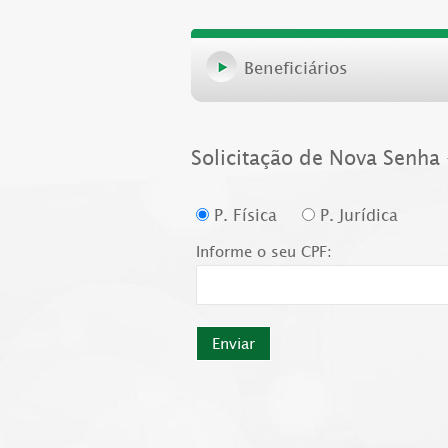
Beneficiários
Solicitação de Nova Senha 
P. Física
P. Jurídica
Informe o seu
CPF: