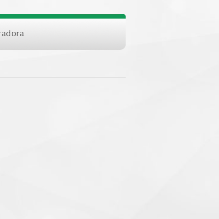
radora