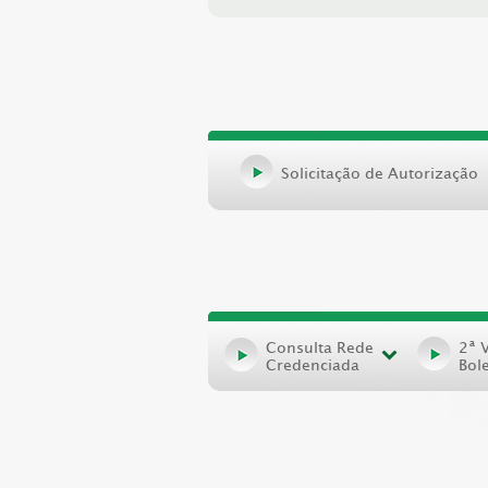
Solicitação de Autorização
Consulta Rede
2ª 
Credenciada
Bol